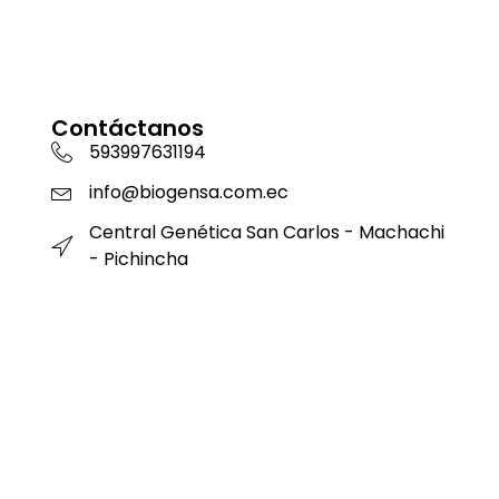
Contáctanos
593997631194
info@biogensa.com.ec
Central Genética San Carlos - Machachi
- Pichincha