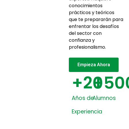
conocimientos
prácticos y teóricos
que te prepararán para
enfrentar los desafíos
del sector con
confianza y
profesionalismo.
Empieza Ahora
+
20
+
50
Años de
Alumnos
Experiencia