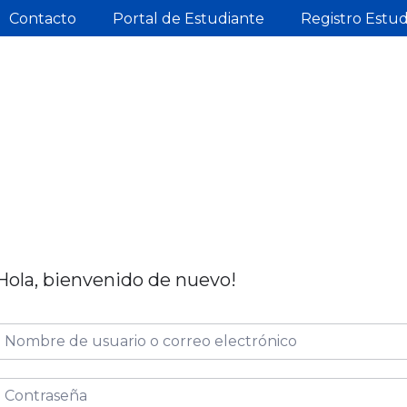
Contacto
Portal de Estudiante
Registro Estu
Hola, bienvenido de nuevo!