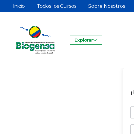
Inicio
Todos los Cursos
Sobre Nosotros
Explorar
¡