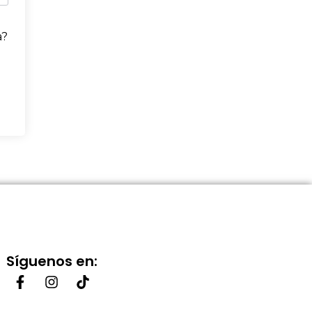
a?
Síguenos en: