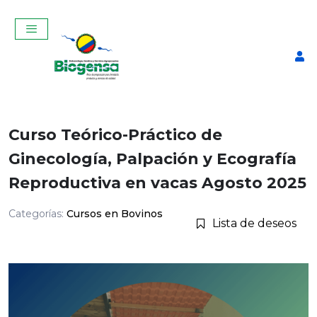
Curso Teórico-Práctico de
Ginecología, Palpación y Ecografía
Reproductiva en vacas Agosto 2025
Categorías:
Cursos en Bovinos
Lista de deseos
Alcohol Potable Galón
$
16,50
+
ADD