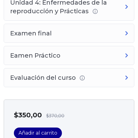
Unidad 4: Enfermedades de la
reproducción y Prácticas
Examen final
Eamen Práctico
Evaluación del curso
$
350,00
$
370,00
Añadir al carrito