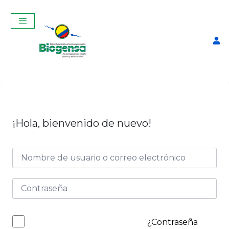
¡Hola, bienvenido de nuevo!
CURSO DE
ADMINISTRACIÓN DE
GANADERÍA BOVINA 2026
(MDT)
$
80,00
+
ADD
¿Contraseña