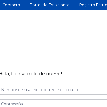
Contacto
Portal de Estudiante
Registro Estu
Hola, bienvenido de nuevo!