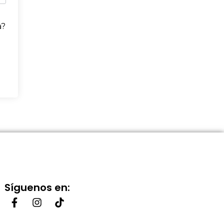
a?
Síguenos en: