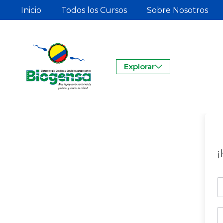
Inicio
Todos los Cursos
Sobre Nosotros
Explorar
¡