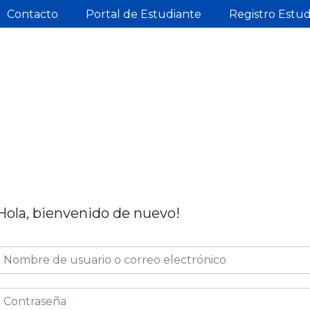
Contacto
Portal de Estudiante
Registro Estu
Hola, bienvenido de nuevo!