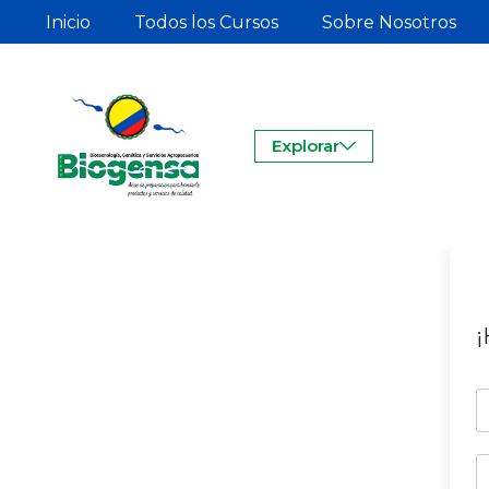
Inicio
Todos los Cursos
Sobre Nosotros
Explorar
¡