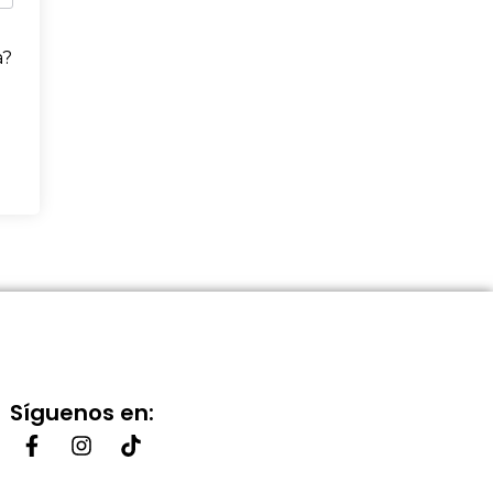
a?
Síguenos en: