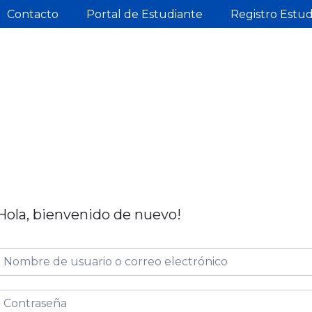
Contacto
Portal de Estudiante
Registro Estu
Hola, bienvenido de nuevo!