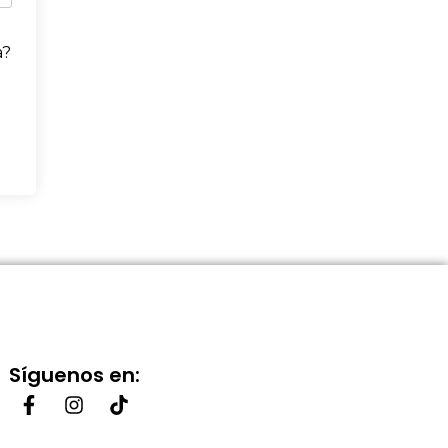
a?
Síguenos en: