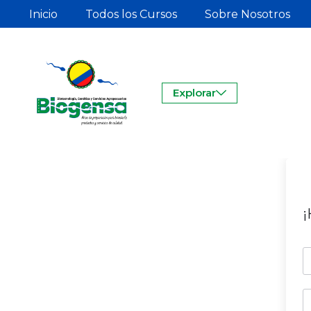
Inicio
Todos los Cursos
Sobre Nosotros
Explorar
¡