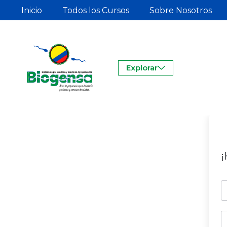
Inicio
Todos los Cursos
Sobre Nosotros
Explorar
¡