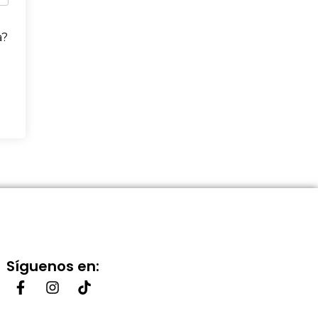
a?
Síguenos en: