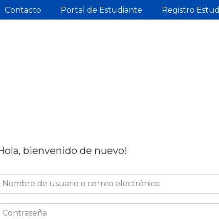
Contacto
Portal de Estudiante
Registro Estu
Hola, bienvenido de nuevo!