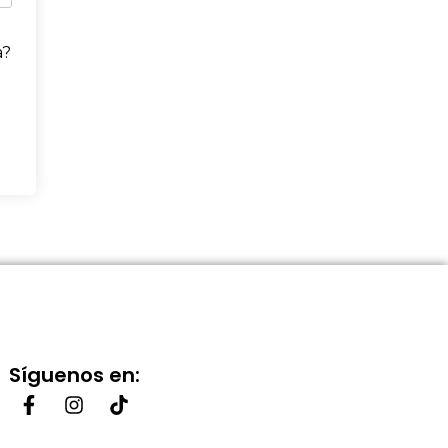
a?
Síguenos en: