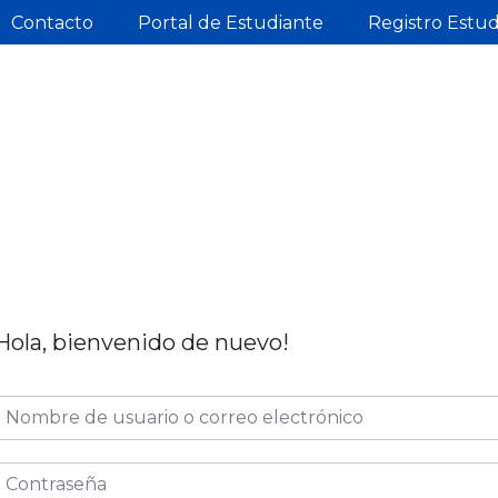
Contacto
Portal de Estudiante
Registro Estu
Hola, bienvenido de nuevo!