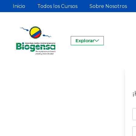
Inicio
Todos los Cursos
Sobre Nosotros
Explorar
¡