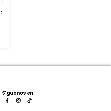
a?
Síguenos en: