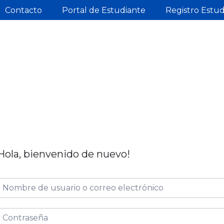
Contacto
Portal de Estudiante
Registro Estu
Hola, bienvenido de nuevo!