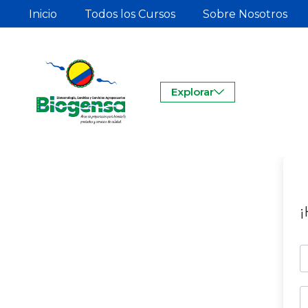
Inicio
Todos los Cursos
Sobre Nosotros
Explorar
¡