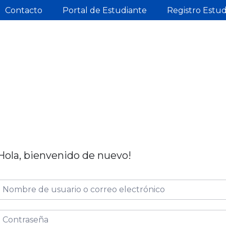
Contacto
Portal de Estudiante
Registro Estu
Hola, bienvenido de nuevo!