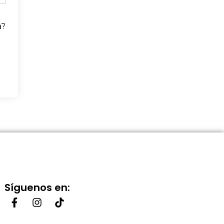
a?
Síguenos en: