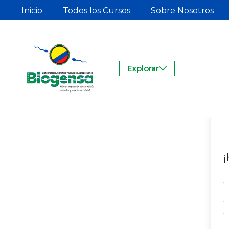
Inicio
Todos los Cursos
Sobre Nosotros
Explorar
¡