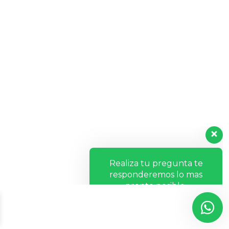
Realiza tu pregunta te
responderemos lo mas
pronto posible.
👋 Hola, ¿Cómo te ayudo?