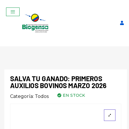
SALVA TU GANADO: PRIMEROS
AUXILIOS BOVINOS MARZO 2026
SALVA TU GANADO:
EN STOCK
Categoría:
Todos
PRIMEROS AUXILIOS
BOVINOS MARZO 2026
$
150,00
+
ADD