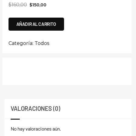
$
160,00
$
150,00
AÑADIR AL CARRITO
Categoría:
Todos
VALORACIONES (0)
No hay valoraciones aún.