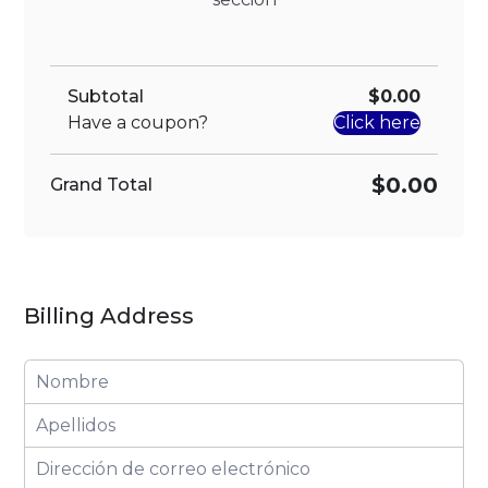
Subtotal
$0.00
Have a coupon?
Click here
$0.00
Grand Total
Billing Address