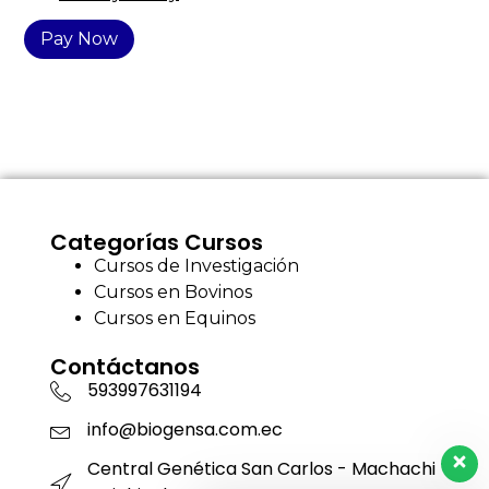
Pay Now
Categorías Cursos
Cursos de Investigación
Cursos en Bovinos
Cursos en Equinos
Contáctanos
593997631194
info@biogensa.com.ec
Central Genética San Carlos - Machachi