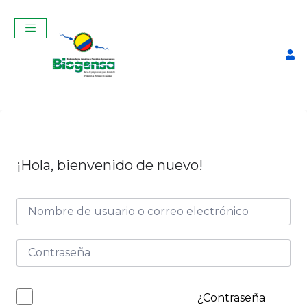
¡Hola, bienvenido de nuevo!
Curso de prueba
$
8,00
+
ADD
¿Contraseña