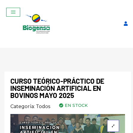
CURSO TEÓRICO-PRÁCTICO DE
INSEMINACIÓN ARTIFICIAL EN
BOVINOS MAYO 2025
Catéter de Lavado
EN STOCK
$
11,00
Categoría:
Todos
+
ADD