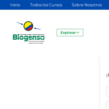
Inicio
Todos los Cursos
Sobre Nosotros
Explorar
¡