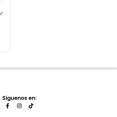
a?
Síguenos en: