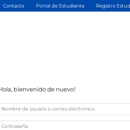
Contacto
Portal de Estudiante
Registro Estu
Hola, bienvenido de nuevo!