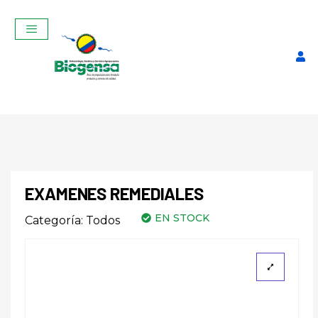
EXAMENES REMEDIALES
EN STOCK
Categoría:
Todos
Guantes de Látex Caja
$
9,00
+
ADD