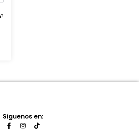
a?
Síguenos en: