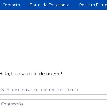
Contacto
Portal de Estudiante
Registro Estu
Hola, bienvenido de nuevo!