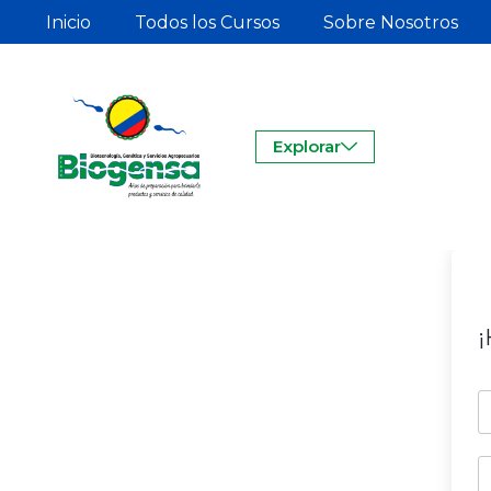
Inicio
Todos los Cursos
Sobre Nosotros
Explorar
¡