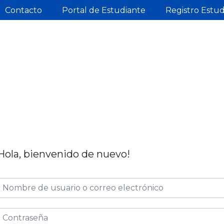
Contacto
Portal de Estudiante
Registro Estu
Hola, bienvenido de nuevo!