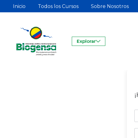
Inicio
Todos los Cursos
Sobre Nosotros
Explorar
¡