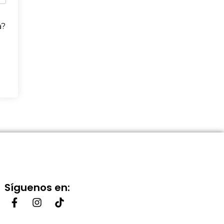
a?
Síguenos en: