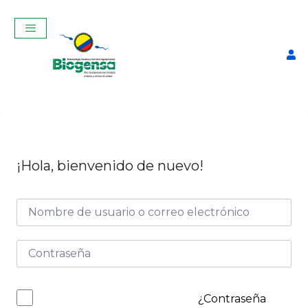
¡Hola, bienvenido de nuevo!
Monitor de Descongelación
$
17,50
+
ADD
¿Contraseña