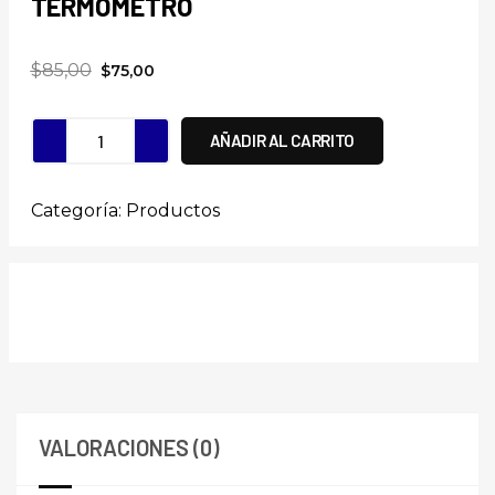
TERMÓMETRO
$
85,00
$
75,00
AÑADIR AL CARRITO
Categoría:
Productos
VALORACIONES (0)