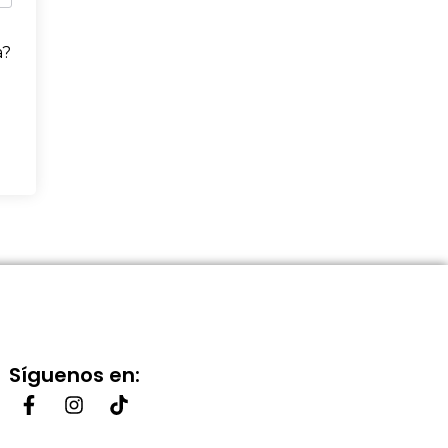
a?
Síguenos en: