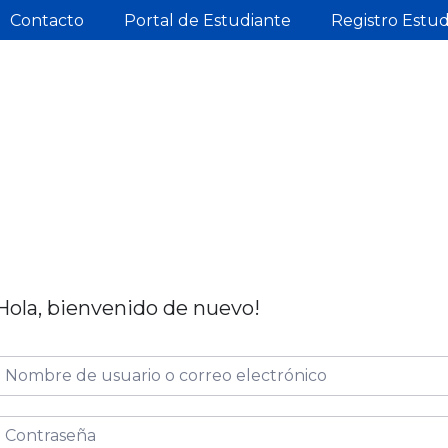
Contacto
Portal de Estudiante
Registro Estu
Hola, bienvenido de nuevo!