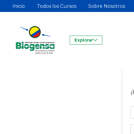
Inicio
Todos los Cursos
Sobre Nosotros
Explorar
¡