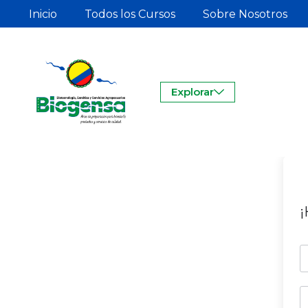
Inicio
Todos los Cursos
Sobre Nosotros
Explorar
¡