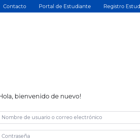
Contacto
Portal de Estudiante
Registro Estu
Hola, bienvenido de nuevo!