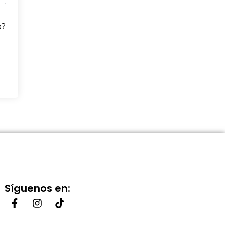
a?
Síguenos en: