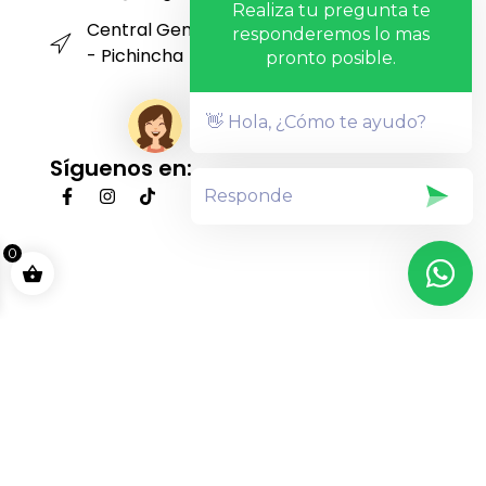
Realiza tu pregunta te
Central Genética San Carlos - Machachi
responderemos lo mas
- Pichincha
pronto posible.
👋 Hola, ¿Cómo te ayudo?
Síguenos en:
0