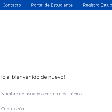
Contacto
Portal de Estudiante
Registro Estu
Hola, bienvenido de nuevo!