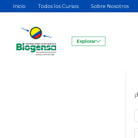
Inicio
Todos los Cursos
Sobre Nosotros
Explorar
¡