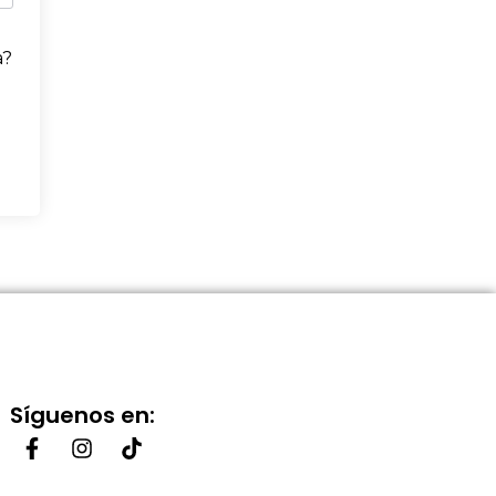
a?
Síguenos en: