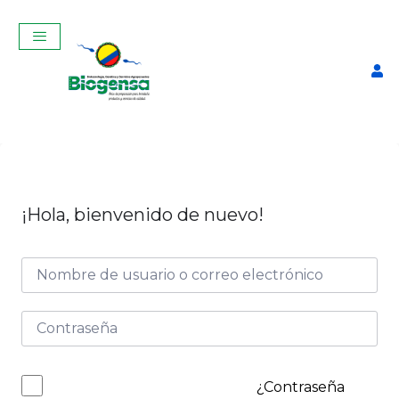
¡Hola, bienvenido de nuevo!
Catéter de Inseminación
Artificial
$
8,00
+
ADD
¿Contraseña