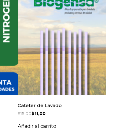
Catéter de Lavado
$
15,00
$
11,00
Añadir al carrito