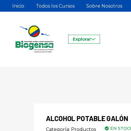
Inicio
Todos los Cursos
Sobre Nosotros
Explorar
ALCOHOL POTABLE GALÓN
EN STOC
Categoría:
Productos