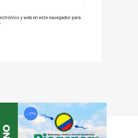
ectrónico y web en este navegador para
.
↓ 27%