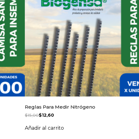
Reglas Para Medir Nitrógeno
$
15,00
$
12,60
Añadir al carrito