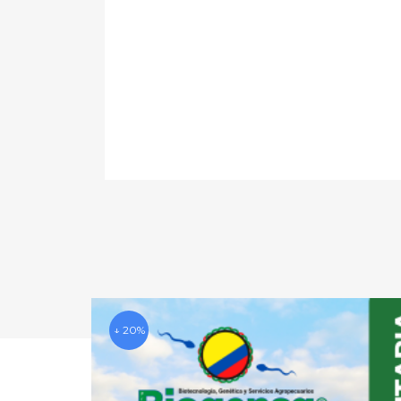
↓ 20%