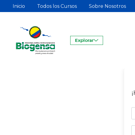
Inicio
Todos los Cursos
Sobre Nosotros
Explorar
¡