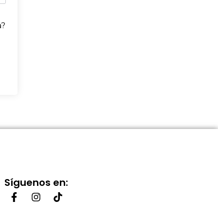
a?
Síguenos en: