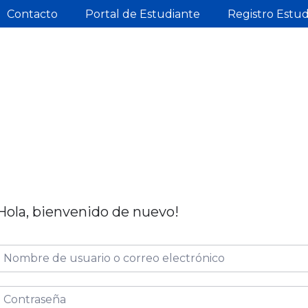
Contacto
Portal de Estudiante
Registro Estu
Hola, bienvenido de nuevo!