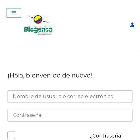
¡Hola, bienvenido de nuevo!
Catéter de Lavado
$
11,00
+
ADD
¿Contraseña