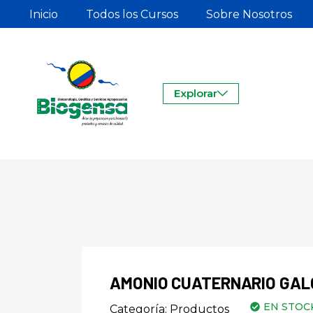
Inicio
Todos los Cursos
Sobre Nosotros
Explorar
AMONIO CUATERNARIO GAL
EN STOC
Categoría:
Productos