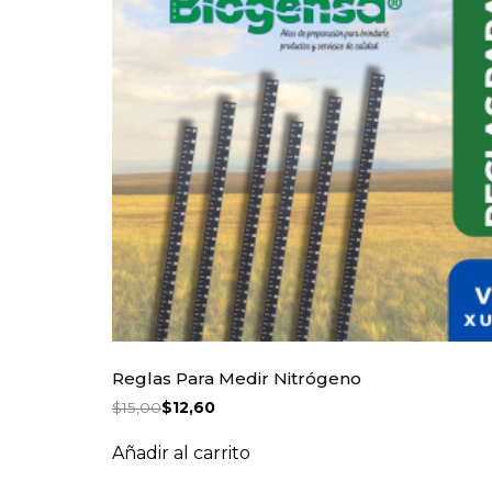
Reglas Para Medir Nitrógeno
$
15,00
$
12,60
Añadir al carrito