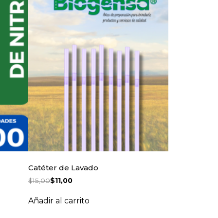
Catéter de Lavado
$
15,00
$
11,00
Añadir al carrito