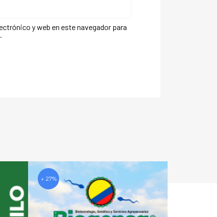
ectrónico y web en este navegador para
.
↓ 27%