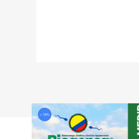
↓ 16%