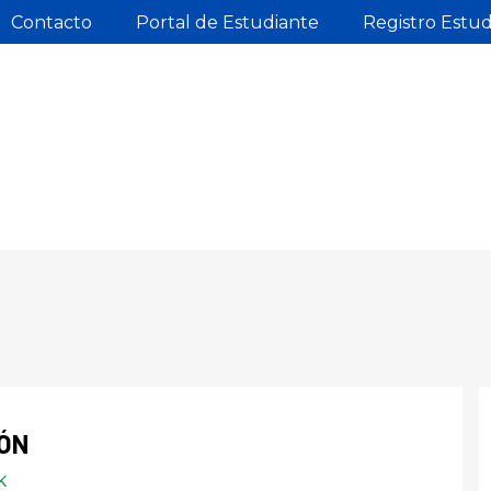
Contacto
Portal de Estudiante
Registro Estu
ÓN
K