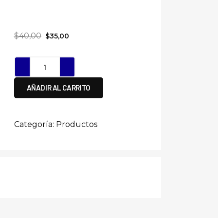
$
40,00
$
35,00
AÑADIR AL CARRITO
Categoría:
Productos