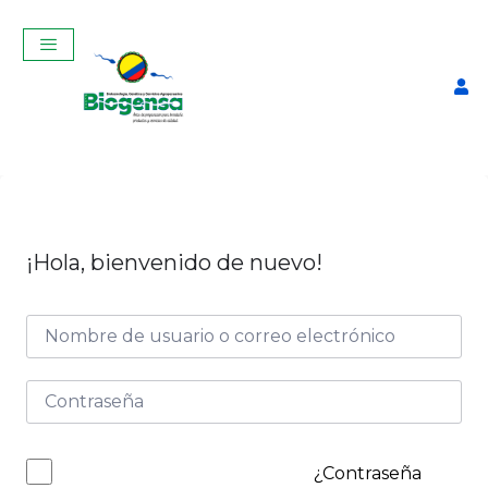
¡Hola, bienvenido de nuevo!
CURSO VIRTUAL DE
ESPECIALIZACIÓN EN
REPRODUCCIÓN BOVINA-
JULIO 2025
$
110,00
+
ADD
¿Contraseña