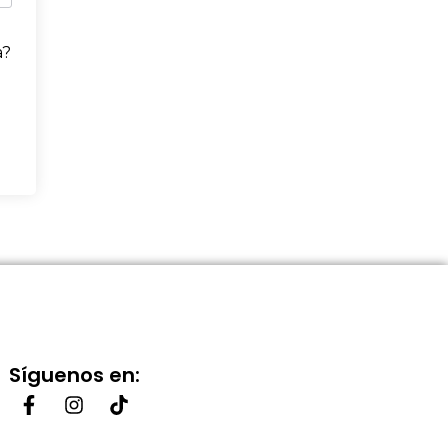
a?
Síguenos en: