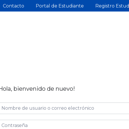
Contacto
Portal de Estudiante
Registro Estu
Hola, bienvenido de nuevo!