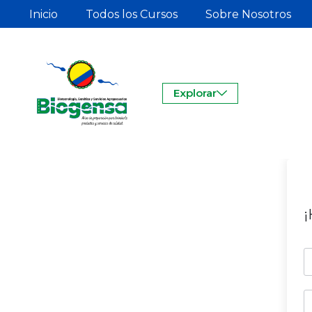
Inicio
Todos los Cursos
Sobre Nosotros
Explorar
¡