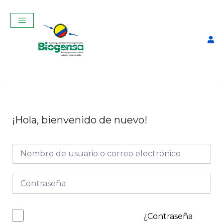
¡Hola, bienvenido de nuevo!
Pistola de Inseminación
Artificial
$
65,00
+
ADD
¿Contraseña