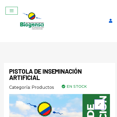
PISTOLA DE INSEMINACIÓN
ARTIFICIAL
Nitrógeno Líquido Kilo
EN STOCK
Categoría:
Productos
$
3,15
+
ADD