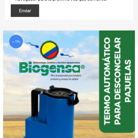
↓ 11%