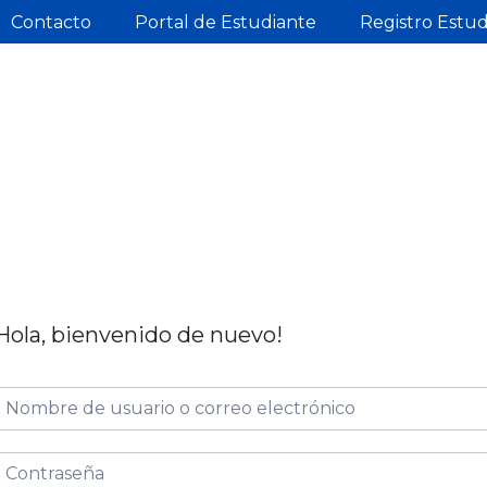
Contacto
Portal de Estudiante
Registro Estu
Hola, bienvenido de nuevo!