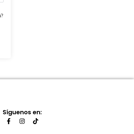
a?
Síguenos en: