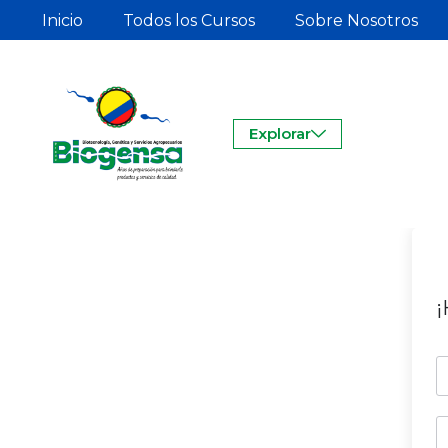
Inicio
Todos los Cursos
Sobre Nosotros
Explorar
¡