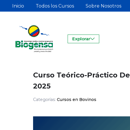
Inicio
Todos los Cursos
Sobre Nosotros
Explorar
Curso Teórico-Práctico De 
2025
Categorías:
Cursos en Bovinos