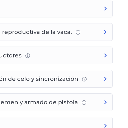
a reproductiva de la vaca.
ductores
n de celo y sincronización
semen y armado de pistola