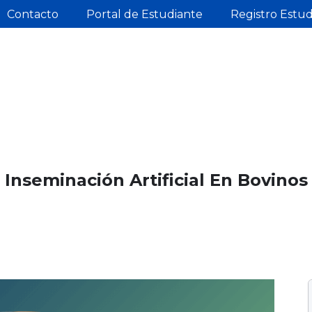
Contacto
Portal de Estudiante
Registro Estu
Inseminación Artificial En Bovinos 