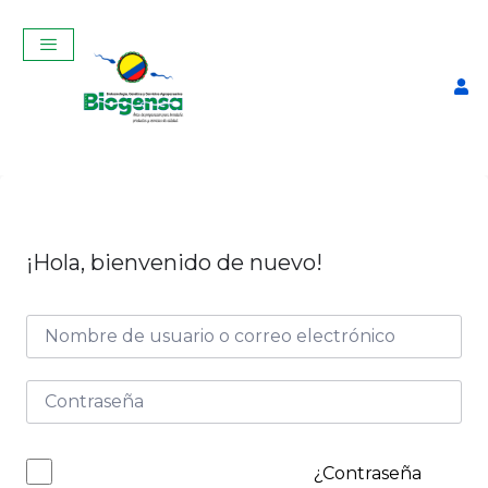
¡Hola, bienvenido de nuevo!
Guantes de Látex Caja
$
9,00
+
ADD
¿Contraseña