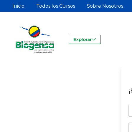
Inicio
Todos los Cursos
Sobre Nosotros
Explorar
¡