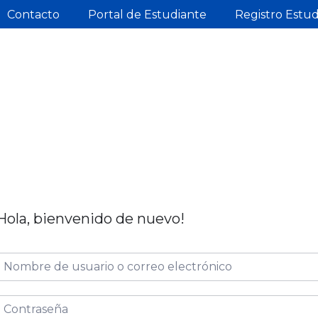
Contacto
Portal de Estudiante
Registro Estu
Hola, bienvenido de nuevo!