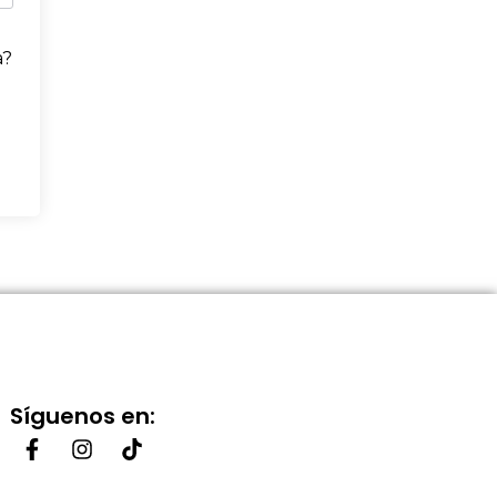
a?
Síguenos en: