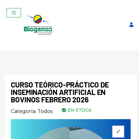
CURSO TEÓRICO-PRÁCTICO DE
INSEMINACIÓN ARTIFICIAL EN
Curso Teórico-Práctico De
BOVINOS FEBRERO 2026
Inseminación Artificial En
EN STOCK
Categoría:
Todos
Bovinos Mayo 2026
$
320,00
+
ADD