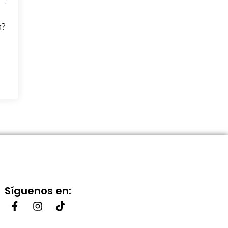
a?
Síguenos en: