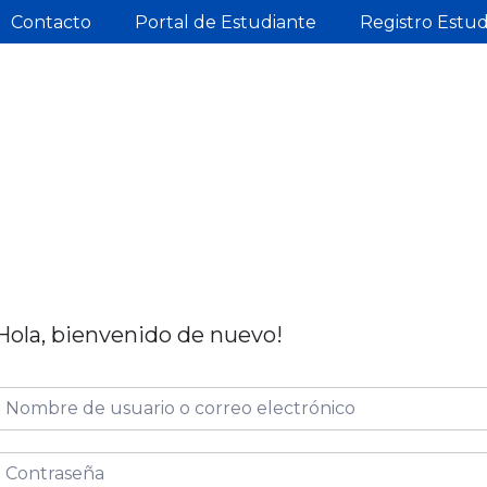
Contacto
Portal de Estudiante
Registro Estu
Hola, bienvenido de nuevo!