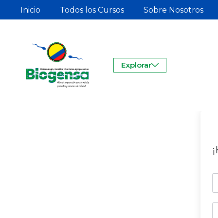
Inicio
Todos los Cursos
Sobre Nosotros
Explorar
¡