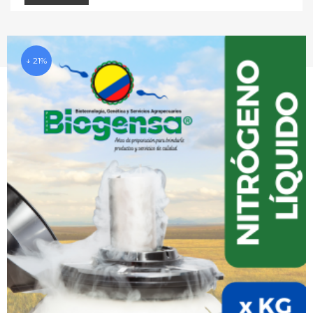
↓ 21%