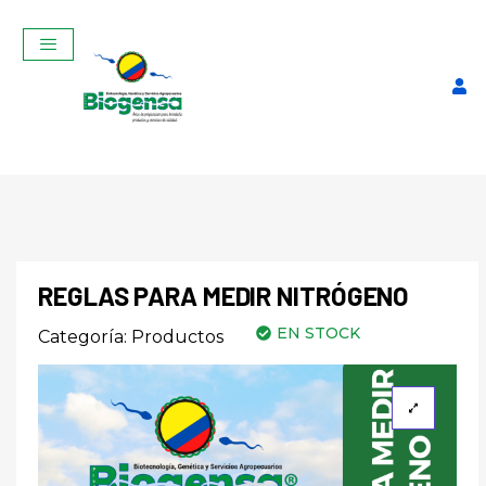
REGLAS PARA MEDIR NITRÓGENO
EN STOCK
Categoría:
Productos
SALVA TU GANADO:
PRIMEROS AUXILIOS
BOVINOS MARZO 2026
$
150,00
+
ADD