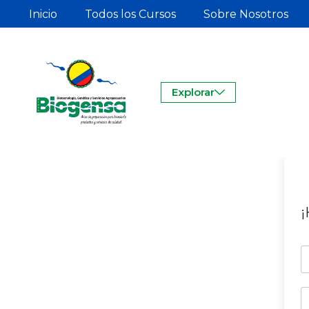
Inicio
Todos los Cursos
Sobre Nosotros
Explorar
¡