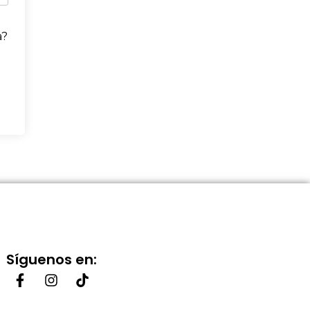
a?
Síguenos en: