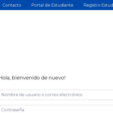
Contacto
Portal de Estudiante
Registro Estu
Hola, bienvenido de nuevo!