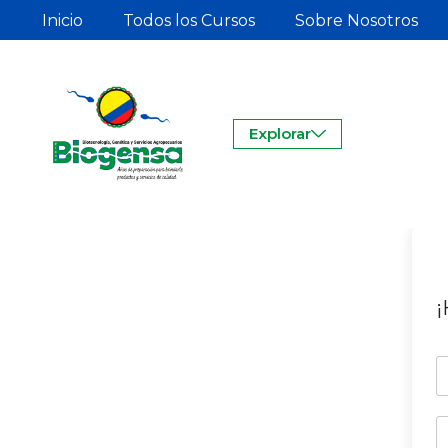
Inicio
Todos los Cursos
Sobre Nosotros
Explorar
¡