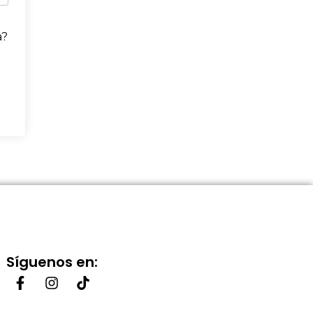
a?
Síguenos en: