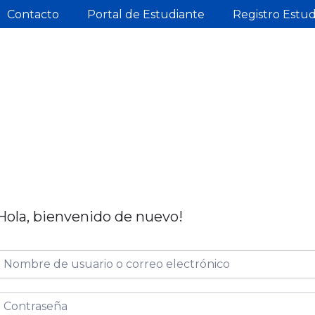
Contacto
Portal de Estudiante
Registro Estu
Hola, bienvenido de nuevo!