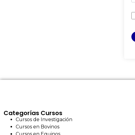
Categorías Cursos
Cursos de Investigación
Cursos en Bovinos
Cursos en Equinos