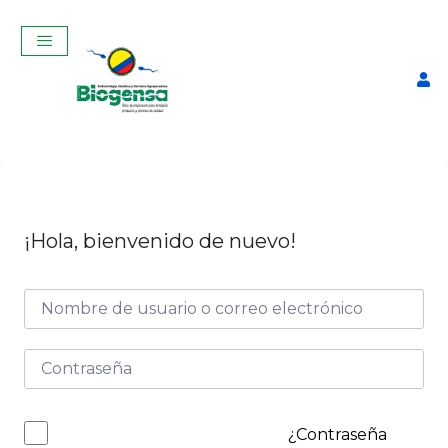
¡Hola, bienvenido de nuevo!
Curso de prueba
$
8,00
+
ADD
¿Contraseña