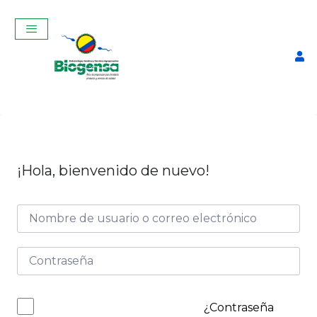
¡Hola, bienvenido de nuevo!
Curso de prueba
$
8,00
+
ADD
¿Contraseña