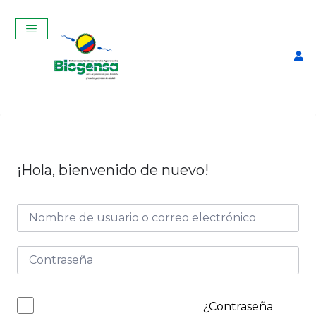
¡Hola, bienvenido de nuevo!
Curso Virtual Reproducción
Bovina Aplicada- Abril 2026
$
80,00
+
ADD
¿Contraseña