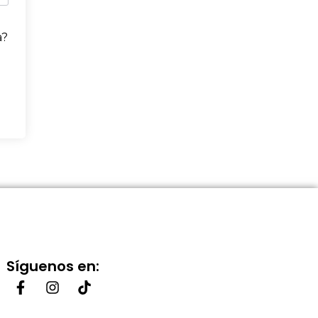
a?
Síguenos en: