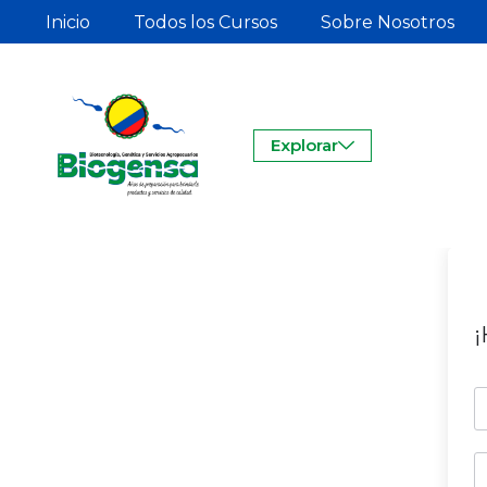
Inicio
Todos los Cursos
Sobre Nosotros
Explorar
¡