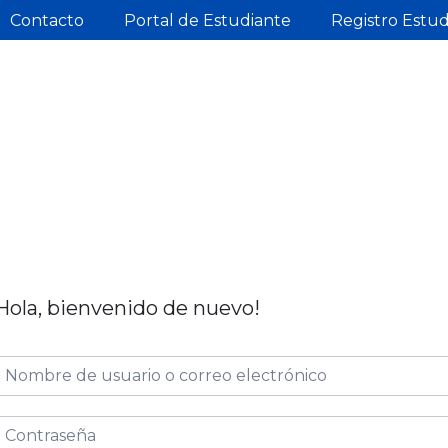
Contacto
Portal de Estudiante
Registro Estu
Hola, bienvenido de nuevo!