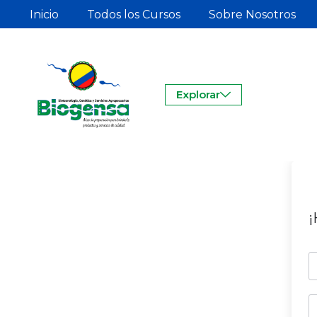
Inicio
Todos los Cursos
Sobre Nosotros
Explorar
¡