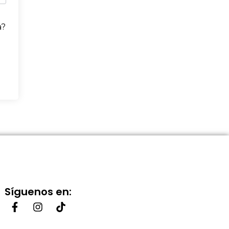
a?
Síguenos en: