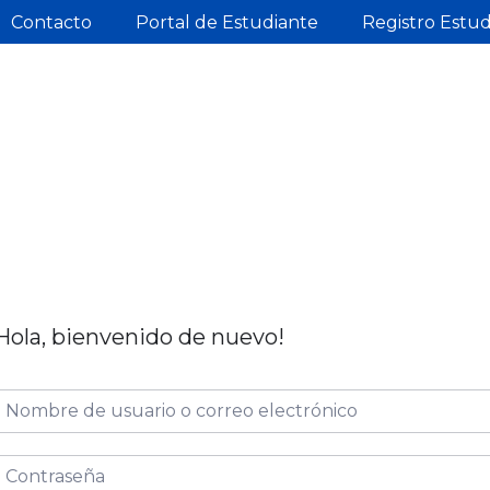
Contacto
Portal de Estudiante
Registro Estu
Hola, bienvenido de nuevo!