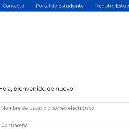
Contacto
Portal de Estudiante
Registro Estu
Hola, bienvenido de nuevo!