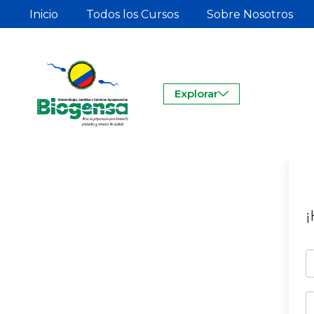
Inicio
Todos los Cursos
Sobre Nosotros
Explorar
¡