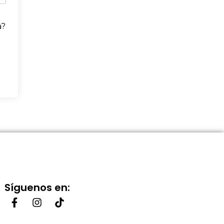
a?
Síguenos en: